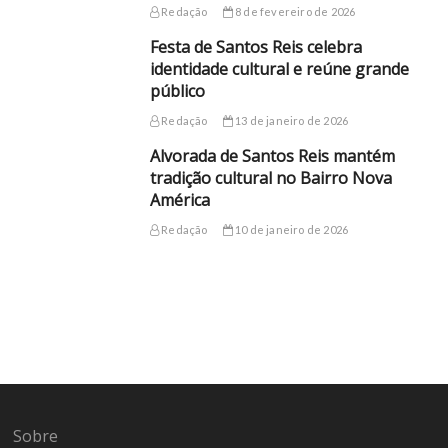
Redação
8 de fevereiro de 2026
Festa de Santos Reis celebra
identidade cultural e reúne grande
público
Redação
13 de janeiro de 2026
Alvorada de Santos Reis mantém
tradição cultural no Bairro Nova
América
Redação
10 de janeiro de 2026
Sobre