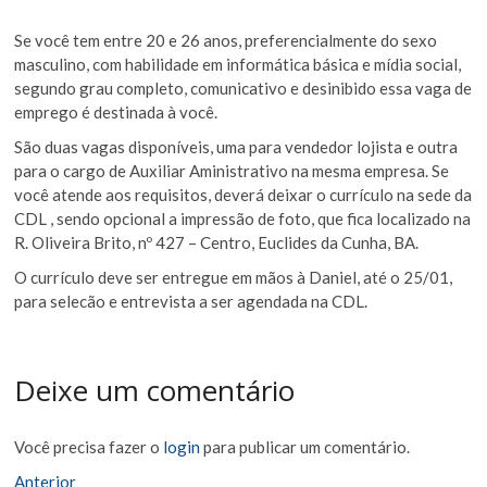
Se você tem entre 20 e 26 anos, preferencialmente do sexo
masculino, com habilidade em informática básica e mídia social,
segundo grau completo, comunicativo e desinibido essa vaga de
emprego é destinada à você.
São duas vagas disponíveis, uma para vendedor lojista e outra
para o cargo de Auxiliar Aministrativo na mesma empresa. Se
você atende aos requisitos, deverá deixar o currículo na sede da
CDL , sendo opcional a impressão de foto, que fica localizado na
R. Oliveira Brito, nº 427 – Centro, Euclides da Cunha, BA.
O currículo deve ser entregue em mãos à Daniel, até o 25/01,
para selecão e entrevista a ser agendada na CDL.
Deixe um comentário
Você precisa fazer o
login
para publicar um comentário.
Navegação
Matéria
Anterior