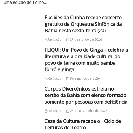
uma edição do Forró…
Euclides da Cunha recebe concerto
gratuito da Orquestra Sinfônica da
Bahia nesta sexta-feira (20)
Redação
17 de março de 2026
FLIQUI: Um Povo de Ginga – celebra a
literatura e a oralidade cultural do
povo da terra com muito samba,
forró e ginga
Redação
9 de março de 2026
Corpos Divercênicos estreia no
sertão da Bahia com elenco formado
somente por pessoas com deficiência
Redação
26 de fevereiro de 2026
Casa da Cultura recebe o I Ciclo de
Leituras de Teatro