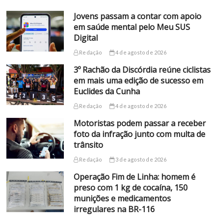
Jovens passam a contar com apoio
em saúde mental pelo Meu SUS
Digital
Redação
4 de agosto de 2026
3º Rachão da Discórdia reúne ciclistas
em mais uma edição de sucesso em
Euclides da Cunha
Redação
4 de agosto de 2026
Motoristas podem passar a receber
foto da infração junto com multa de
trânsito
Redação
3 de agosto de 2026
Operação Fim de Linha: homem é
preso com 1 kg de cocaína, 150
munições e medicamentos
irregulares na BR-116