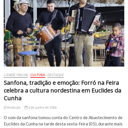
CIDADE ONLINE
CULTURA
DESTAQUE
Sanfona, tradição e emoção: Forró na Feira
celebra a cultura nordestina em Euclides da
Cunha
Redação
6 de junho de 2026
O som da sanfona tomou conta do Centro de Abastecimento de
Euclides da Cunha na tarde desta sexta-feira (05), durante mais