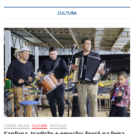
CULTURA
CIDADE ONLINE
CULTURA
DESTAQUE
Sanfona, tradição e emoção: Forró na Feira