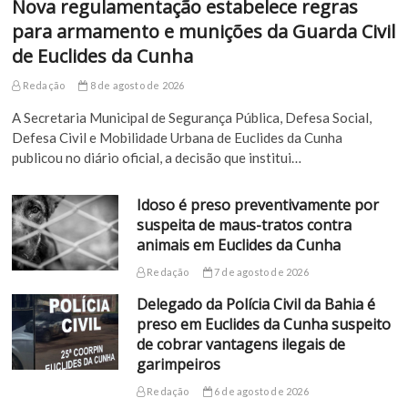
Nova regulamentação estabelece regras
para armamento e munições da Guarda Civil
de Euclides da Cunha
Redação
8 de agosto de 2026
A Secretaria Municipal de Segurança Pública, Defesa Social,
Defesa Civil e Mobilidade Urbana de Euclides da Cunha
publicou no diário oficial, a decisão que institui…
Idoso é preso preventivamente por
suspeita de maus-tratos contra
animais em Euclides da Cunha
Redação
7 de agosto de 2026
Delegado da Polícia Civil da Bahia é
preso em Euclides da Cunha suspeito
de cobrar vantagens ilegais de
garimpeiros
Redação
6 de agosto de 2026