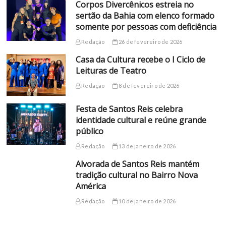
Corpos Divercênicos estreia no
sertão da Bahia com elenco formado
somente por pessoas com deficiência
Redação
26 de fevereiro de 2026
Casa da Cultura recebe o I Ciclo de
Leituras de Teatro
Redação
8 de fevereiro de 2026
Festa de Santos Reis celebra
identidade cultural e reúne grande
público
Redação
13 de janeiro de 2026
Alvorada de Santos Reis mantém
tradição cultural no Bairro Nova
América
Redação
10 de janeiro de 2026