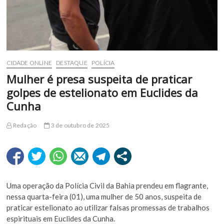
CIDADE ONLINE
DESTAQUE
POLÍCIA
Mulher é presa suspeita de praticar
golpes de estelionato em Euclides da
Cunha
Redação
3 de outubro de 2025
Uma operação da Polícia Civil da Bahia prendeu em flagrante,
nessa quarta-feira (01), uma mulher de 50 anos, suspeita de
praticar estelionato ao utilizar falsas promessas de trabalhos
espirituais em Euclides da Cunha.