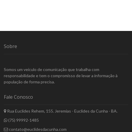
Sobre
Somos um veículo de comunicação que trabalha com
responsabilidade e tem o compromisso de levar a informação à
população de forma precisa.
Fale Conosco
Rua Euclides Rehem, 155. Jeremias - Euclides da Cunha - BA.
(75) 99992-1485
contato@euclidesdacunha.com