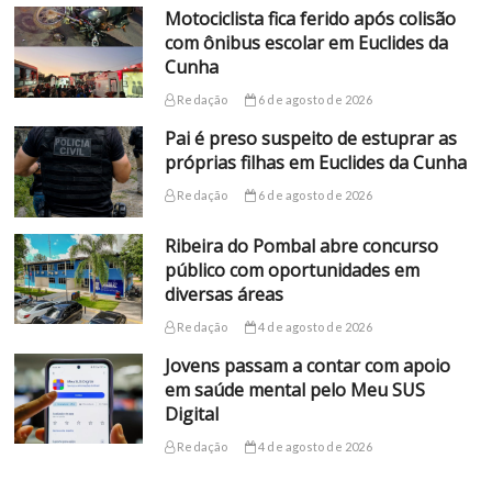
Motociclista fica ferido após colisão
com ônibus escolar em Euclides da
Cunha
Redação
6 de agosto de 2026
Pai é preso suspeito de estuprar as
próprias filhas em Euclides da Cunha
Redação
6 de agosto de 2026
Ribeira do Pombal abre concurso
público com oportunidades em
diversas áreas
Redação
4 de agosto de 2026
Jovens passam a contar com apoio
em saúde mental pelo Meu SUS
Digital
Redação
4 de agosto de 2026