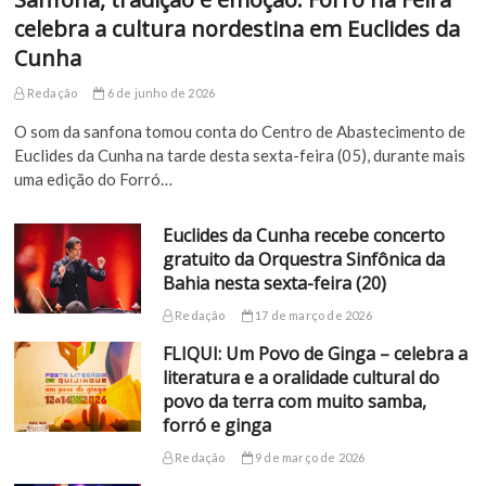
celebra a cultura nordestina em Euclides da
Cunha
Redação
6 de junho de 2026
O som da sanfona tomou conta do Centro de Abastecimento de
Euclides da Cunha na tarde desta sexta-feira (05), durante mais
uma edição do Forró…
Euclides da Cunha recebe concerto
gratuito da Orquestra Sinfônica da
Bahia nesta sexta-feira (20)
Redação
17 de março de 2026
FLIQUI: Um Povo de Ginga – celebra a
literatura e a oralidade cultural do
povo da terra com muito samba,
forró e ginga
Redação
9 de março de 2026